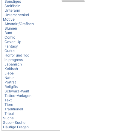
Sonstiges
Steißbein
Unterarm
Unterschenkel
Motive
Abstrakt/Grafisch
Blumen
Bunt
Comic
Cover-Up
Fantasy
Gurke
Horror und Tod
in progress
Japanisch
Keltisch
Liebe
Natur
Porträt
Religiös
Schwarz-Weiß
Tattoo-Vorlagen
Text
Tiere
Traditionell
Tribal
Suche
Super-Suche
Häufige Fragen