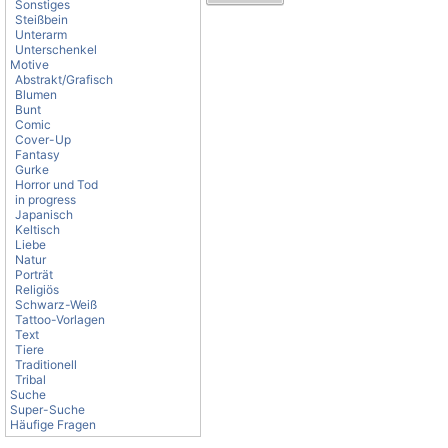
Sonstiges
Steißbein
Unterarm
Unterschenkel
Motive
Abstrakt/Grafisch
Blumen
Bunt
Comic
Cover-Up
Fantasy
Gurke
Horror und Tod
in progress
Japanisch
Keltisch
Liebe
Natur
Porträt
Religiös
Schwarz-Weiß
Tattoo-Vorlagen
Text
Tiere
Traditionell
Tribal
Suche
Super-Suche
Häufige Fragen