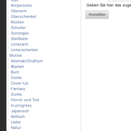
Geben Sie hier das zug
Körperseite
Oberarm
Oberschenkel
Rücken
Schulter
Sonstiges
Steißbein
Unterarm
Unterschenkel
Motive
Abstrakt/Grafisch
Blumen
Bunt
Comic
Cover-Up
Fantasy
Gurke
Horror und Tod
in progress
Japanisch
Keltisch
Liebe
Natur