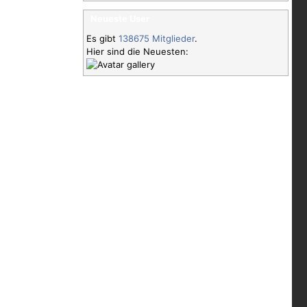
Neueste User
Es gibt
138675 Mitglieder
.
Hier sind die Neuesten: