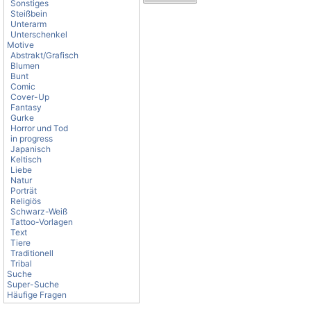
Sonstiges
Steißbein
Unterarm
Unterschenkel
Motive
Abstrakt/Grafisch
Blumen
Bunt
Comic
Cover-Up
Fantasy
Gurke
Horror und Tod
in progress
Japanisch
Keltisch
Liebe
Natur
Porträt
Religiös
Schwarz-Weiß
Tattoo-Vorlagen
Text
Tiere
Traditionell
Tribal
Suche
Super-Suche
Häufige Fragen