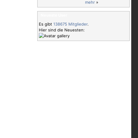
mehr
»
Neueste User
Es gibt
138675 Mitglieder
.
Hier sind die Neuesten: