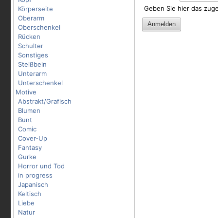
Geben Sie hier das zug
Körperseite
Oberarm
Oberschenkel
Rücken
Schulter
Sonstiges
Steißbein
Unterarm
Unterschenkel
Motive
Abstrakt/Grafisch
Blumen
Bunt
Comic
Cover-Up
Fantasy
Gurke
Horror und Tod
in progress
Japanisch
Keltisch
Liebe
Natur