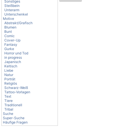
Sonstiges
Steißbein
Unterarm
Unterschenkel
Motive
Abstrakt/Grafisch
Blumen
Bunt
Comic
Cover-Up
Fantasy
Gurke
Horror und Tod
in progress
Japanisch
Keltisch
Liebe
Natur
Porträt
Religiös
Schwarz-Weiß
Tattoo-Vorlagen
Text
Tiere
Traditionell
Tribal
Suche
Super-Suche
Häufige Fragen