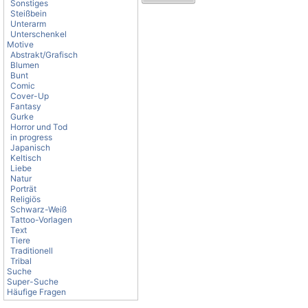
Sonstiges
Steißbein
Unterarm
Unterschenkel
Motive
Abstrakt/Grafisch
Blumen
Bunt
Comic
Cover-Up
Fantasy
Gurke
Horror und Tod
in progress
Japanisch
Keltisch
Liebe
Natur
Porträt
Religiös
Schwarz-Weiß
Tattoo-Vorlagen
Text
Tiere
Traditionell
Tribal
Suche
Super-Suche
Häufige Fragen