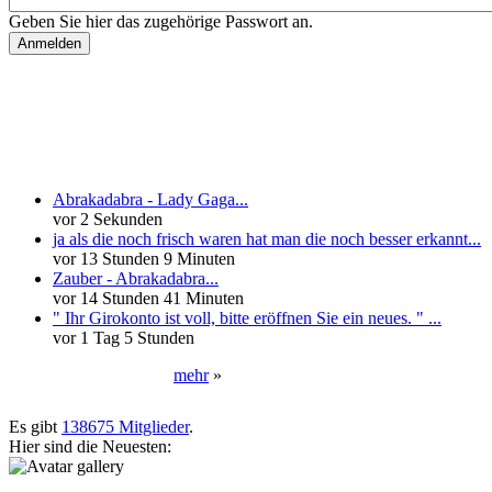
Geben Sie hier das zugehörige Passwort an.
Neueste Kommentare
Abrakadabra - Lady Gaga...
vor 2 Sekunden
ja als die noch frisch waren hat man die noch besser erkannt...
vor 13 Stunden 9 Minuten
Zauber - Abrakadabra...
vor 14 Stunden 41 Minuten
" Ihr Girokonto ist voll, bitte eröffnen Sie ein neues. " ...
vor 1 Tag 5 Stunden
mehr
»
Neueste User
Es gibt
138675 Mitglieder
.
Hier sind die Neuesten: