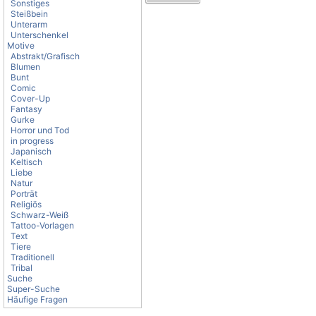
Sonstiges
Steißbein
Unterarm
Unterschenkel
Motive
Abstrakt/Grafisch
Blumen
Bunt
Comic
Cover-Up
Fantasy
Gurke
Horror und Tod
in progress
Japanisch
Keltisch
Liebe
Natur
Porträt
Religiös
Schwarz-Weiß
Tattoo-Vorlagen
Text
Tiere
Traditionell
Tribal
Suche
Super-Suche
Häufige Fragen