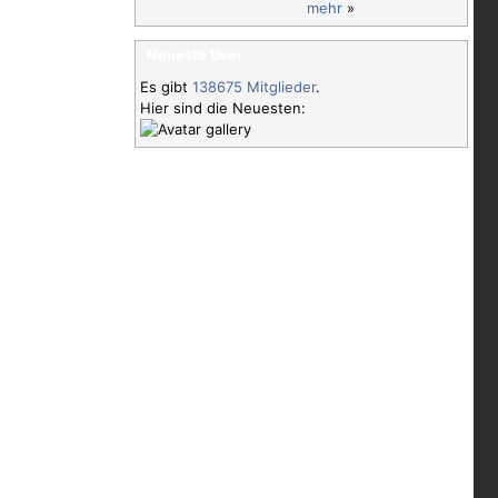
mehr
»
Neueste User
Es gibt
138675 Mitglieder
.
Hier sind die Neuesten: