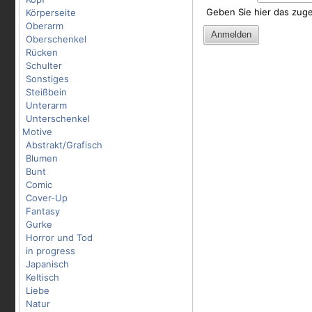
Geben Sie hier das zug
Körperseite
Oberarm
Oberschenkel
Rücken
Schulter
Sonstiges
Steißbein
Unterarm
Unterschenkel
Motive
Abstrakt/Grafisch
Blumen
Bunt
Comic
Cover-Up
Fantasy
Gurke
Horror und Tod
in progress
Japanisch
Keltisch
Liebe
Natur