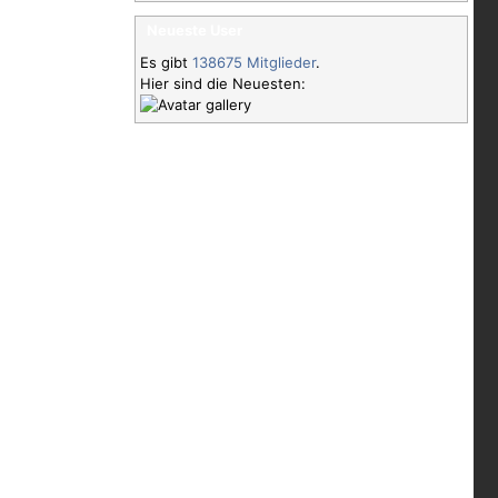
Neueste User
Es gibt
138675 Mitglieder
.
Hier sind die Neuesten: