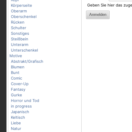
Geben Sie hier das zug
Körperseite
Oberarm
Oberschenkel
Rücken
Schulter
Sonstiges
Steißbein
Unterarm
Unterschenkel
Motive
Abstrakt/Grafisch
Blumen
Bunt
Comic
Cover-Up
Fantasy
Gurke
Horror und Tod
in progress
Japanisch
Keltisch
Liebe
Natur