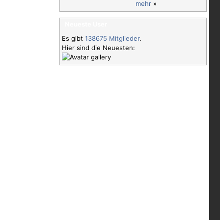
mehr
»
Neueste User
Es gibt
138675 Mitglieder
.
Hier sind die Neuesten: