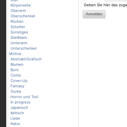
Geben Sie hier das zug
Körperseite
Oberarm
Oberschenkel
Rücken
Schulter
Sonstiges
Steißbein
Unterarm
Unterschenkel
Motive
Abstrakt/Grafisch
Blumen
Bunt
Comic
Cover-Up
Fantasy
Gurke
Horror und Tod
in progress
Japanisch
Keltisch
Liebe
Natur