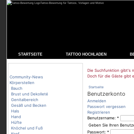
Tattoo-Bewertung für Tattoos, Vorlagen und Motive
STARTSEITE
TATTOO HOCHLADEN
B
Tattoo-Kategorien
Die Suchfunktion gibt's n
Doch für die Gäste gibt 
Community-News
Körperstellen
Startseite
Bauch
Benutzerkonto
Brust und Dekolleté
Genitalbereich
Anmelden
Gesäß und Becken
Passwort vergessen
Hals
Registrieren
Hand
Benutzername:
*
Hüfte
Geben Sie Ihren Benutz
Knöchel und Fuß
Passwort:
*
Kopf