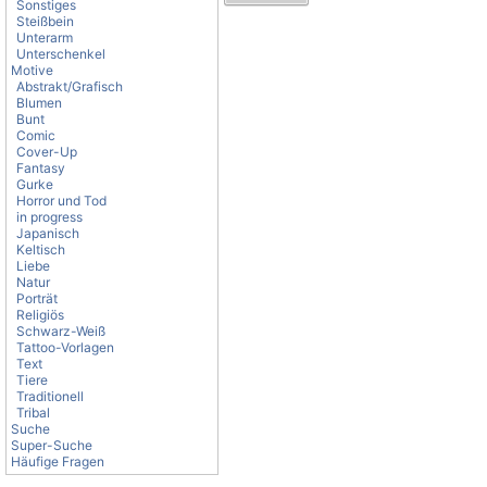
Sonstiges
Steißbein
Unterarm
Unterschenkel
Motive
Abstrakt/Grafisch
Blumen
Bunt
Comic
Cover-Up
Fantasy
Gurke
Horror und Tod
in progress
Japanisch
Keltisch
Liebe
Natur
Porträt
Religiös
Schwarz-Weiß
Tattoo-Vorlagen
Text
Tiere
Traditionell
Tribal
Suche
Super-Suche
Häufige Fragen