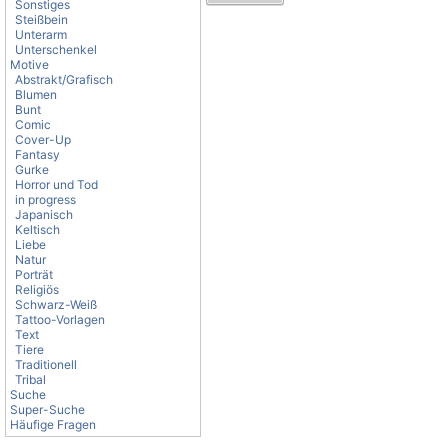
Sonstiges
Steißbein
Unterarm
Unterschenkel
Motive
Abstrakt/Grafisch
Blumen
Bunt
Comic
Cover-Up
Fantasy
Gurke
Horror und Tod
in progress
Japanisch
Keltisch
Liebe
Natur
Porträt
Religiös
Schwarz-Weiß
Tattoo-Vorlagen
Text
Tiere
Traditionell
Tribal
Suche
Super-Suche
Häufige Fragen