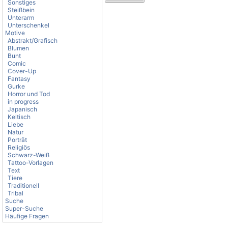
Sonstiges
Steißbein
Unterarm
Unterschenkel
Motive
Abstrakt/Grafisch
Blumen
Bunt
Comic
Cover-Up
Fantasy
Gurke
Horror und Tod
in progress
Japanisch
Keltisch
Liebe
Natur
Porträt
Religiös
Schwarz-Weiß
Tattoo-Vorlagen
Text
Tiere
Traditionell
Tribal
Suche
Super-Suche
Häufige Fragen