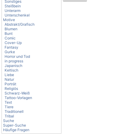
Sonstiges
Steißbein
Unterarm
Unterschenkel
Motive
Abstrakt/Grafisch
Blumen
Bunt
Comic
Cover-Up
Fantasy
Gurke
Horror und Tod
in progress
Japanisch
Keltisch
Liebe
Natur
Porträt
Religiös
Schwarz-Weiß
Tattoo-Vorlagen
Text
Tiere
Traditionell
Tribal
Suche
Super-Suche
Häufige Fragen