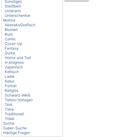
Sonstiges
Steißbein
Unterarm
Unterschenkel
Motive
Abstrakt/Grafisch
Blumen
Bunt
Comic
Cover-Up
Fantasy
Gurke
Horror und Tod
in progress
Japanisch
Keltisch
Liebe
Natur
Porträt
Religiös
Schwarz-Weiß
Tattoo-Vorlagen
Text
Tiere
Traditionell
Tribal
Suche
Super-Suche
Häufige Fragen