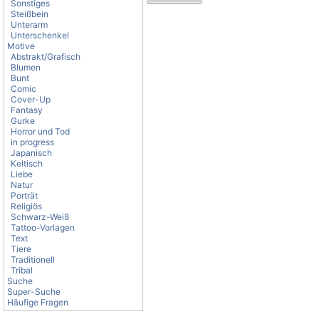
Sonstiges
Steißbein
Unterarm
Unterschenkel
Motive
Abstrakt/Grafisch
Blumen
Bunt
Comic
Cover-Up
Fantasy
Gurke
Horror und Tod
in progress
Japanisch
Keltisch
Liebe
Natur
Porträt
Religiös
Schwarz-Weiß
Tattoo-Vorlagen
Text
Tiere
Traditionell
Tribal
Suche
Super-Suche
Häufige Fragen