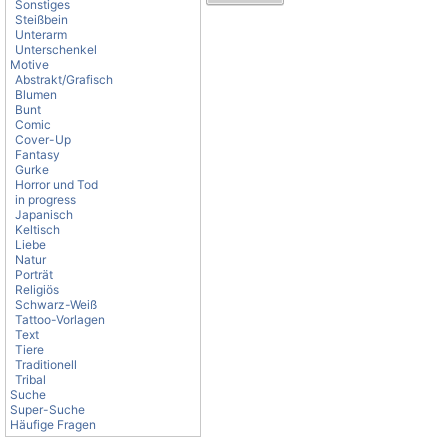
Sonstiges
Steißbein
Unterarm
Unterschenkel
Motive
Abstrakt/Grafisch
Blumen
Bunt
Comic
Cover-Up
Fantasy
Gurke
Horror und Tod
in progress
Japanisch
Keltisch
Liebe
Natur
Porträt
Religiös
Schwarz-Weiß
Tattoo-Vorlagen
Text
Tiere
Traditionell
Tribal
Suche
Super-Suche
Häufige Fragen