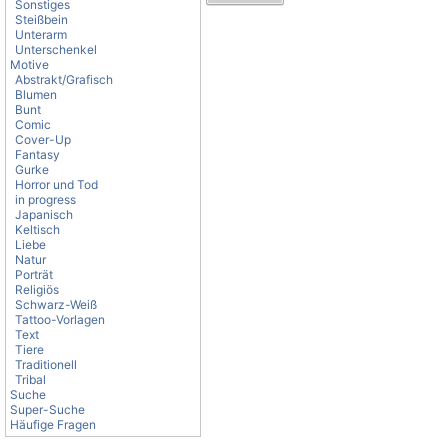
Sonstiges
Steißbein
Unterarm
Unterschenkel
Motive
Abstrakt/Grafisch
Blumen
Bunt
Comic
Cover-Up
Fantasy
Gurke
Horror und Tod
in progress
Japanisch
Keltisch
Liebe
Natur
Porträt
Religiös
Schwarz-Weiß
Tattoo-Vorlagen
Text
Tiere
Traditionell
Tribal
Suche
Super-Suche
Häufige Fragen