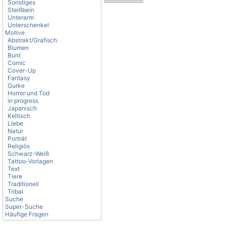
Sonstiges
Steißbein
Unterarm
Unterschenkel
Motive
Abstrakt/Grafisch
Blumen
Bunt
Comic
Cover-Up
Fantasy
Gurke
Horror und Tod
in progress
Japanisch
Keltisch
Liebe
Natur
Porträt
Religiös
Schwarz-Weiß
Tattoo-Vorlagen
Text
Tiere
Traditionell
Tribal
Suche
Super-Suche
Häufige Fragen