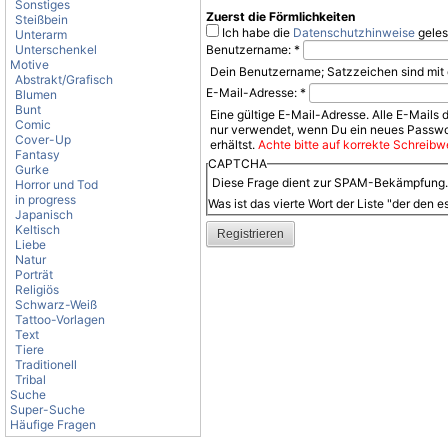
Sonstiges
Zuerst die Förmlichkeiten
Steißbein
Ich habe die
Datenschutzhinweise
geles
Unterarm
Unterschenkel
Benutzername:
*
Motive
Dein Benutzername; Satzzeichen sind mit 
Abstrakt/Grafisch
E-Mail-Adresse:
*
Blumen
Bunt
Eine gültige E-Mail-Adresse. Alle E-Mails 
Comic
nur verwendet, wenn Du ein neues Passwor
Cover-Up
erhältst.
Achte bitte auf korrekte Schreibwe
Fantasy
CAPTCHA
Gurke
Diese Frage dient zur SPAM-Bekämpfung. B
Horror und Tod
in progress
Was ist das vierte Wort der Liste "der den e
Japanisch
Keltisch
Liebe
Natur
Porträt
Religiös
Schwarz-Weiß
Tattoo-Vorlagen
Text
Tiere
Traditionell
Tribal
Suche
Super-Suche
Häufige Fragen