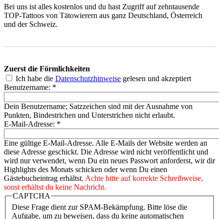
Bei uns ist alles kostenlos und du hast Zugriff auf zehntausende
TOP-Tattoos von Tätowierern aus ganz Deutschland, Österreich
und der Schweiz.
Zuerst die Förmlichkeiten
Ich habe die
Datenschutzhinweise
gelesen und akzeptiert
Benutzername:
*
Dein Benutzername; Satzzeichen sind mit der Ausnahme von
Punkten, Bindestrichen und Unterstrichen nicht erlaubt.
E-Mail-Adresse:
*
Eine gültige E-Mail-Adresse. Alle E-Mails der Website werden an
diese Adresse geschickt. Die Adresse wird nicht veröffentlicht und
wird nur verwendet, wenn Du ein neues Passwort anforderst, wir dir
Highlights des Monats schicken oder wenn Du einen
Gästebucheintrag erhältst.
Achte bitte auf korrekte Schreibweise,
sonst erhältst du keine Nachricht.
CAPTCHA
Diese Frage dient zur SPAM-Bekämpfung. Bitte löse die
Aufgabe, um zu beweisen, dass du keine automatischen