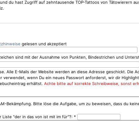
os und du hast Zugriff auf zehntausende TOP-Tattoos von Tätowierern a
z.
tzhinweise
gelesen und akzeptiert
eichen sind mit der Ausnahme von Punkten, Bindestrichen und Unterstr
se. Alle E-Mails der Website werden an diese Adresse geschickt. Die A
nur verwendet, wenn Du ein neues Passwort anforderst, wir dir Highlig
ebucheintrag erhältst.
Achte bitte auf korrekte Schreibweise, sonst erh
PAM-Bekämpfung. Bitte löse die Aufgabe, um zu beweisen, dass du kein
 Liste "der in das von ist mit im für"?:
*