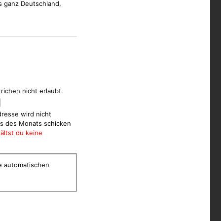
us ganz Deutschland,
ichen nicht erlaubt.
dresse wird nicht
hts des Monats schicken
ältst du keine
e automatischen