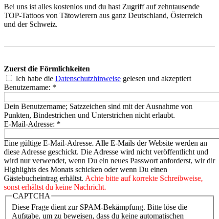
Bei uns ist alles kostenlos und du hast Zugriff auf zehntausende
TOP-Tattoos von Tätowierern aus ganz Deutschland, Österreich
und der Schweiz.
Zuerst die Förmlichkeiten
Ich habe die
Datenschutzhinweise
gelesen und akzeptiert
Benutzername:
*
Dein Benutzername; Satzzeichen sind mit der Ausnahme von
Punkten, Bindestrichen und Unterstrichen nicht erlaubt.
E-Mail-Adresse:
*
Eine gültige E-Mail-Adresse. Alle E-Mails der Website werden an
diese Adresse geschickt. Die Adresse wird nicht veröffentlicht und
wird nur verwendet, wenn Du ein neues Passwort anforderst, wir dir
Highlights des Monats schicken oder wenn Du einen
Gästebucheintrag erhältst.
Achte bitte auf korrekte Schreibweise,
sonst erhältst du keine Nachricht.
CAPTCHA
Diese Frage dient zur SPAM-Bekämpfung. Bitte löse die
Aufgabe, um zu beweisen, dass du keine automatischen