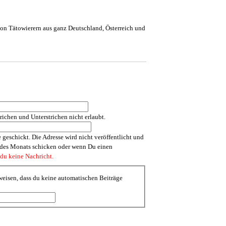
 von Tätowierern aus ganz Deutschland, Österreich und
chen und Unterstrichen nicht erlaubt.
 geschickt. Die Adresse wird nicht veröffentlicht und
s des Monats schicken oder wenn Du einen
 du keine Nachricht.
eisen, dass du keine automatischen Beiträge