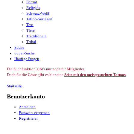
Porträt
Religiös
Schwarz-Weiß
Tattoo-Vorlagen
Text
Tiere
Traditionell
Tribal
Suche
Super-Suche
Häufige Fragen
Die Suchfunktion gibt's nur noch für Mitglieder.
Doch für die Gäste gibt es hier eine
Seite mit den meistgesuchten Tattoos
.
Startseite
Benutzerkonto
Anmelden
Passwort vergessen
Registrieren