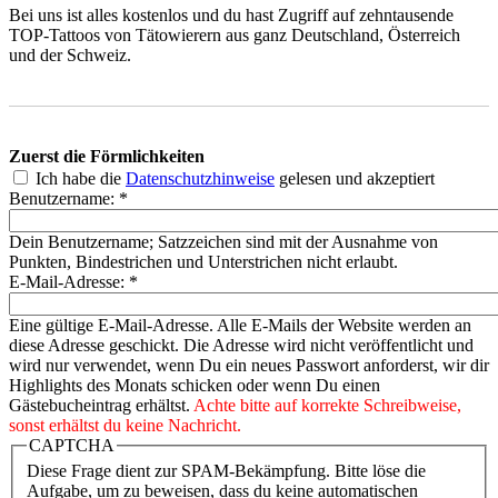
Bei uns ist alles kostenlos und du hast Zugriff auf zehntausende
TOP-Tattoos von Tätowierern aus ganz Deutschland, Österreich
und der Schweiz.
Zuerst die Förmlichkeiten
Ich habe die
Datenschutzhinweise
gelesen und akzeptiert
Benutzername:
*
Dein Benutzername; Satzzeichen sind mit der Ausnahme von
Punkten, Bindestrichen und Unterstrichen nicht erlaubt.
E-Mail-Adresse:
*
Eine gültige E-Mail-Adresse. Alle E-Mails der Website werden an
diese Adresse geschickt. Die Adresse wird nicht veröffentlicht und
wird nur verwendet, wenn Du ein neues Passwort anforderst, wir dir
Highlights des Monats schicken oder wenn Du einen
Gästebucheintrag erhältst.
Achte bitte auf korrekte Schreibweise,
sonst erhältst du keine Nachricht.
CAPTCHA
Diese Frage dient zur SPAM-Bekämpfung. Bitte löse die
Aufgabe, um zu beweisen, dass du keine automatischen