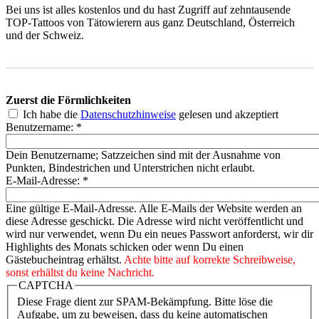
Bei uns ist alles kostenlos und du hast Zugriff auf zehntausende
TOP-Tattoos von Tätowierern aus ganz Deutschland, Österreich
und der Schweiz.
Zuerst die Förmlichkeiten
Ich habe die
Datenschutzhinweise
gelesen und akzeptiert
Benutzername:
*
Dein Benutzername; Satzzeichen sind mit der Ausnahme von
Punkten, Bindestrichen und Unterstrichen nicht erlaubt.
E-Mail-Adresse:
*
Eine gültige E-Mail-Adresse. Alle E-Mails der Website werden an
diese Adresse geschickt. Die Adresse wird nicht veröffentlicht und
wird nur verwendet, wenn Du ein neues Passwort anforderst, wir dir
Highlights des Monats schicken oder wenn Du einen
Gästebucheintrag erhältst.
Achte bitte auf korrekte Schreibweise,
sonst erhältst du keine Nachricht.
CAPTCHA
Diese Frage dient zur SPAM-Bekämpfung. Bitte löse die
Aufgabe, um zu beweisen, dass du keine automatischen