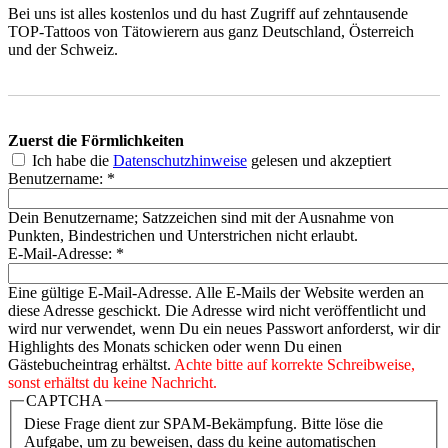
Bei uns ist alles kostenlos und du hast Zugriff auf zehntausende
TOP-Tattoos von Tätowierern aus ganz Deutschland, Österreich
und der Schweiz.
Zuerst die Förmlichkeiten
Ich habe die
Datenschutzhinweise
gelesen und akzeptiert
Benutzername:
*
Dein Benutzername; Satzzeichen sind mit der Ausnahme von
Punkten, Bindestrichen und Unterstrichen nicht erlaubt.
E-Mail-Adresse:
*
Eine gültige E-Mail-Adresse. Alle E-Mails der Website werden an
diese Adresse geschickt. Die Adresse wird nicht veröffentlicht und
wird nur verwendet, wenn Du ein neues Passwort anforderst, wir dir
Highlights des Monats schicken oder wenn Du einen
Gästebucheintrag erhältst.
Achte bitte auf korrekte Schreibweise,
sonst erhältst du keine Nachricht.
CAPTCHA
Diese Frage dient zur SPAM-Bekämpfung. Bitte löse die
Aufgabe, um zu beweisen, dass du keine automatischen