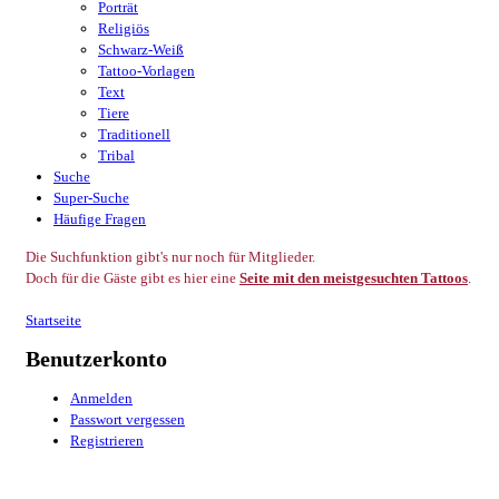
Porträt
Religiös
Schwarz-Weiß
Tattoo-Vorlagen
Text
Tiere
Traditionell
Tribal
Suche
Super-Suche
Häufige Fragen
Die Suchfunktion gibt's nur noch für Mitglieder.
Doch für die Gäste gibt es hier eine
Seite mit den meistgesuchten Tattoos
.
Startseite
Benutzerkonto
Anmelden
Passwort vergessen
Registrieren