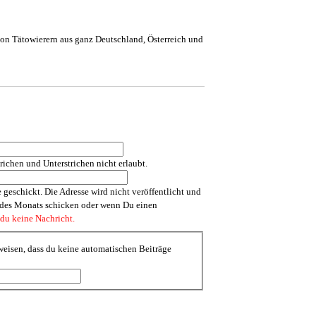
 von Tätowierern aus ganz Deutschland, Österreich und
chen und Unterstrichen nicht erlaubt.
 geschickt. Die Adresse wird nicht veröffentlicht und
s des Monats schicken oder wenn Du einen
 du keine Nachricht.
eisen, dass du keine automatischen Beiträge