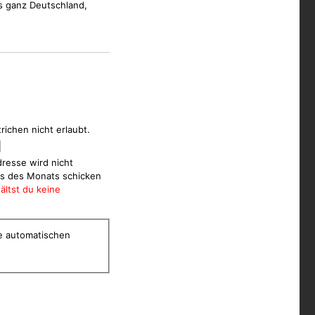
us ganz Deutschland,
ichen nicht erlaubt.
dresse wird nicht
hts des Monats schicken
ältst du keine
e automatischen