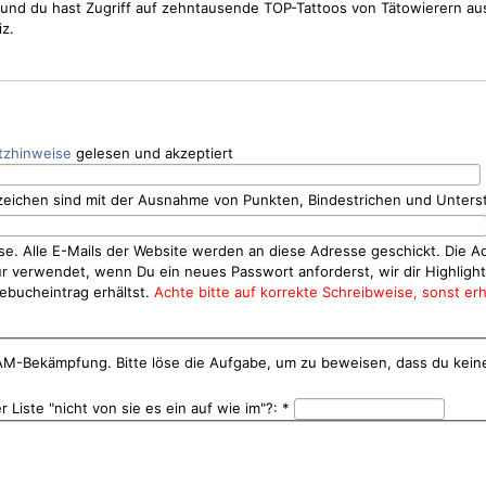
os und du hast Zugriff auf zehntausende TOP-Tattoos von Tätowierern a
z.
tzhinweise
gelesen und akzeptiert
eichen sind mit der Ausnahme von Punkten, Bindestrichen und Unterstr
se. Alle E-Mails der Website werden an diese Adresse geschickt. Die A
nur verwendet, wenn Du ein neues Passwort anforderst, wir dir Highlig
ebucheintrag erhältst.
Achte bitte auf korrekte Schreibweise, sonst erh
PAM-Bekämpfung. Bitte löse die Aufgabe, um zu beweisen, dass du kein
r Liste "nicht von sie es ein auf wie im"?:
*