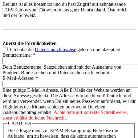
Bei uns ist alles kostenlos und du hast Zugriff auf zehntausende
TOP-Tattoos von Tätowierern aus ganz Deutschland, Österreich
und der Schweiz.
Zuerst die Förmlichkeiten
Ich habe die
Datenschutzhinweise
gelesen und akzeptiert
Benutzername:
*
Dein Benutzername; Satzzeichen sind mit der Ausnahme von
Punkten, Bindestrichen und Unterstrichen nicht erlaubt.
E-Mail-Adresse:
*
Eine gültige E-Mail-Adresse. Alle E-Mails der Website werden an
diese Adresse geschickt. Die Adresse wird nicht veröffentlicht und
wird nur verwendet, wenn Du ein neues Passwort anforderst, wir dir
Highlights des Monats schicken oder wenn Du einen
Gästebucheintrag erhältst.
Achte bitte auf korrekte Schreibweise,
sonst erhältst du keine Nachricht.
CAPTCHA
Diese Frage dient zur SPAM-Bekämpfung. Bitte löse die
Aufgabe, um zu beweisen, dass du keine automatischen