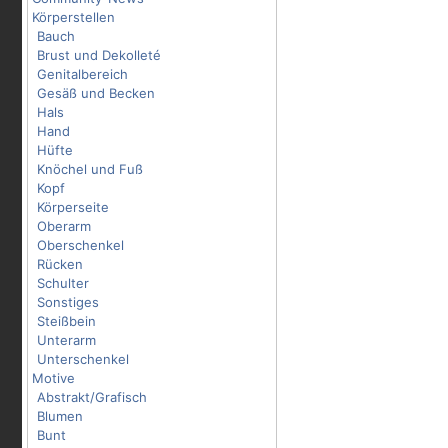
Körperstellen
Bauch
Brust und Dekolleté
Genitalbereich
Gesäß und Becken
Hals
Hand
Hüfte
Knöchel und Fuß
Kopf
Körperseite
Oberarm
Oberschenkel
Rücken
Schulter
Sonstiges
Steißbein
Unterarm
Unterschenkel
Motive
Abstrakt/Grafisch
Blumen
Bunt