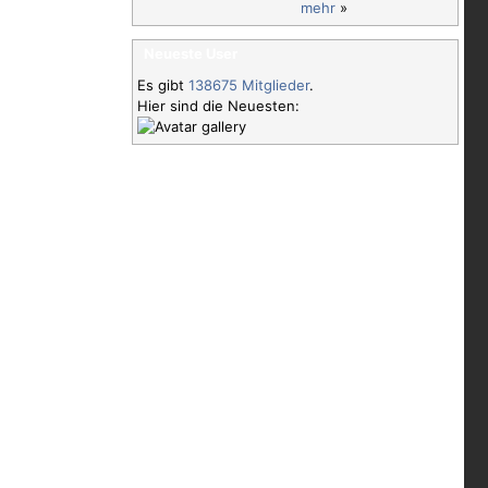
mehr
»
Neueste User
Es gibt
138675 Mitglieder
.
Hier sind die Neuesten: