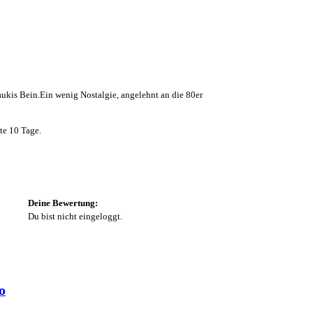
ukis Bein.Ein wenig Nostalgie, angelehnt an die 80er
ute 10 Tage.
Deine Bewertung:
Du bist nicht eingeloggt.
o