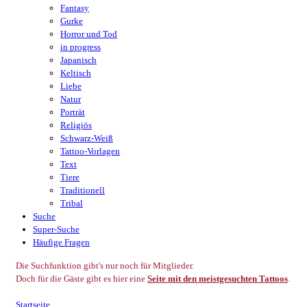
Fantasy
Gurke
Horror und Tod
in progress
Japanisch
Keltisch
Liebe
Natur
Porträt
Religiös
Schwarz-Weiß
Tattoo-Vorlagen
Text
Tiere
Traditionell
Tribal
Suche
Super-Suche
Häufige Fragen
Die Suchfunktion gibt's nur noch für Mitglieder.
Doch für die Gäste gibt es hier eine
Seite mit den meistgesuchten Tattoos
.
Startseite