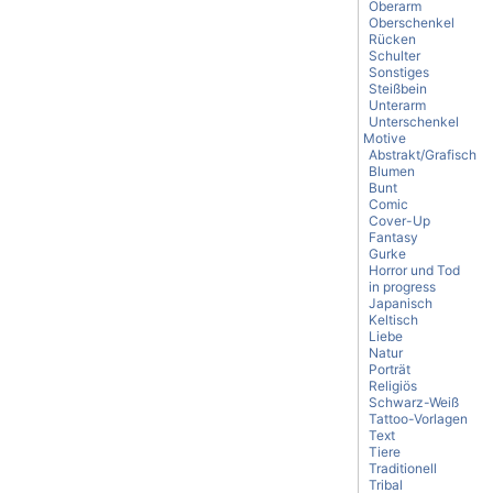
Oberarm
Oberschenkel
Rücken
Schulter
Sonstiges
Steißbein
Unterarm
Unterschenkel
Motive
Abstrakt/Grafisch
Blumen
Bunt
Comic
Cover-Up
Fantasy
Gurke
Horror und Tod
in progress
Japanisch
Keltisch
Liebe
Natur
Porträt
Religiös
Schwarz-Weiß
Tattoo-Vorlagen
Text
Tiere
Traditionell
Tribal