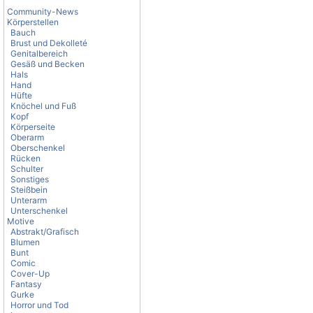
Community-News
Körperstellen
Bauch
Brust und Dekolleté
Genitalbereich
Gesäß und Becken
Hals
Hand
Hüfte
Knöchel und Fuß
Kopf
Körperseite
Oberarm
Oberschenkel
Rücken
Schulter
Sonstiges
Steißbein
Unterarm
Unterschenkel
Motive
Abstrakt/Grafisch
Blumen
Bunt
Comic
Cover-Up
Fantasy
Gurke
Horror und Tod