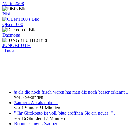
Martin2508
Piisi
QBert1000
Daemona
JUNGBLUTH
lilanca
Neueste Kommentare
ja als die noch frisch waren hat man die noch besser erkannt...
vor 5 Sekunden
Zauber - Abrakadabra...
vor 1 Stunde 31 Minuten
" Ihr Girokonto ist voll, bitte eröffnen Sie ein neues. " ...
vor 16 Stunden 17 Minuten
Bohnenstange - Zauber ...
vor 16 Stunden 39 Minuten