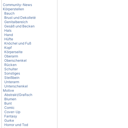
Community-News
Körperstellen
Bauch
Brust und Dekolleté
Genitalbereich
Gesäß und Becken
Hals
Hand
Hüfte
Knöchel und Fuß
Kopf
Körperseite
Oberarm
Oberschenkel
Rücken
Schulter
Sonstiges
Steißbein
Unterarm
Unterschenkel
Motive
Abstrakt/Grafisch
Blumen
Bunt
Comic
Cover-Up
Fantasy
Gurke
Horror und Tod