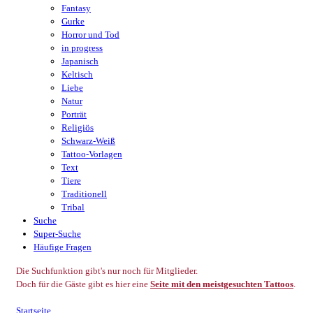
Fantasy
Gurke
Horror und Tod
in progress
Japanisch
Keltisch
Liebe
Natur
Porträt
Religiös
Schwarz-Weiß
Tattoo-Vorlagen
Text
Tiere
Traditionell
Tribal
Suche
Super-Suche
Häufige Fragen
Die Suchfunktion gibt's nur noch für Mitglieder.
Doch für die Gäste gibt es hier eine
Seite mit den meistgesuchten Tattoos
.
Startseite