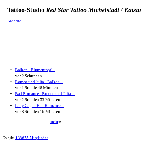
Tattoo-Studio
Red Star Tattoo Michelstadt / Katsu
Blondie
Neueste Kommentare
Balkon - Blumentopf ...
vor 2 Sekunden
Romeo und Julia - Balkon...
vor 1 Stunde 48 Minuten
Bad Romance - Romeo und Julia ...
vor 2 Stunden 53 Minuten
Lady Gaga - Bad Romance...
vor 8 Stunden 16 Minuten
mehr
»
Neueste User
Es gibt
138675 Mitglieder
.