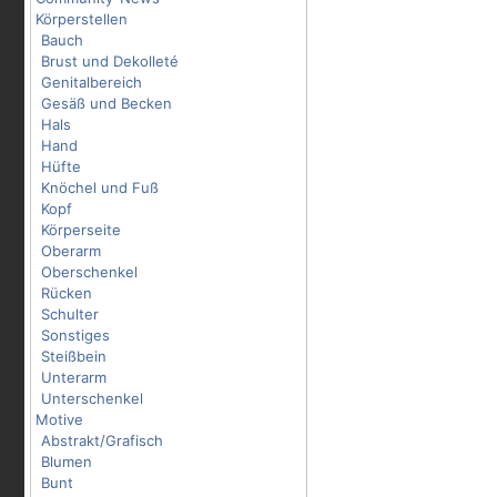
Körperstellen
Bauch
Brust und Dekolleté
Genitalbereich
Gesäß und Becken
Hals
Hand
Hüfte
Knöchel und Fuß
Kopf
Körperseite
Oberarm
Oberschenkel
Rücken
Schulter
Sonstiges
Steißbein
Unterarm
Unterschenkel
Motive
Abstrakt/Grafisch
Blumen
Bunt