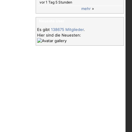
vor 1 Tag 5 Stunden
mehr
»
Neueste User
Es gibt
138675 Mitglieder
.
Hier sind die Neuesten: