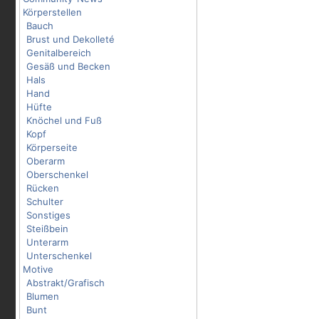
Körperstellen
Bauch
Brust und Dekolleté
Genitalbereich
Gesäß und Becken
Hals
Hand
Hüfte
Knöchel und Fuß
Kopf
Körperseite
Oberarm
Oberschenkel
Rücken
Schulter
Sonstiges
Steißbein
Unterarm
Unterschenkel
Motive
Abstrakt/Grafisch
Blumen
Bunt