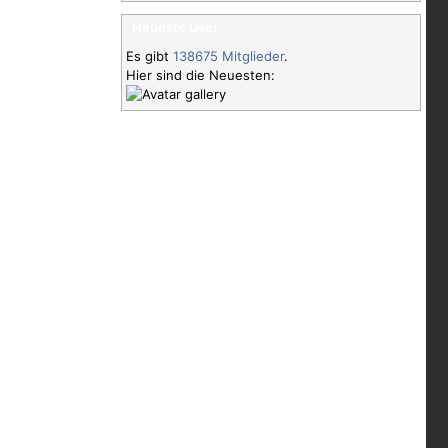
Neueste User
Es gibt
138675 Mitglieder
.
Hier sind die Neuesten: