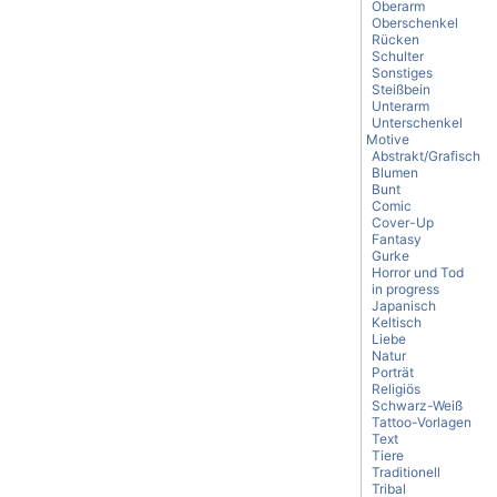
Oberarm
Oberschenkel
Rücken
Schulter
Sonstiges
Steißbein
Unterarm
Unterschenkel
Motive
Abstrakt/Grafisch
Blumen
Bunt
Comic
Cover-Up
Fantasy
Gurke
Horror und Tod
in progress
Japanisch
Keltisch
Liebe
Natur
Porträt
Religiös
Schwarz-Weiß
Tattoo-Vorlagen
Text
Tiere
Traditionell
Tribal