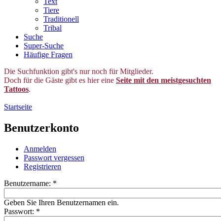
Text
Tiere
Traditionell
Tribal
Suche
Super-Suche
Häufige Fragen
Die Suchfunktion gibt's nur noch für Mitglieder.
Doch für die Gäste gibt es hier eine
Seite mit den meistgesuchten
Tattoos
.
Startseite
Benutzerkonto
Anmelden
Passwort vergessen
Registrieren
Benutzername:
*
Geben Sie Ihren Benutzernamen ein.
Passwort:
*