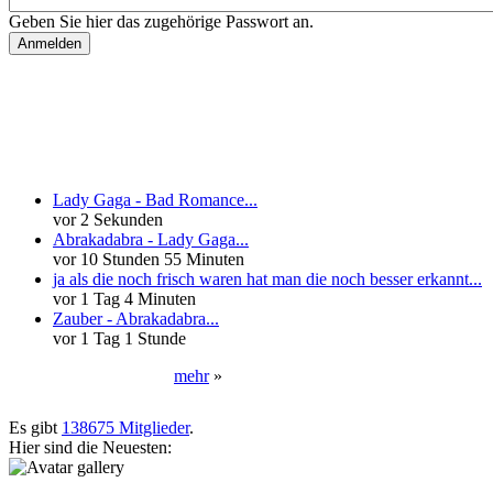
Geben Sie hier das zugehörige Passwort an.
Neueste Kommentare
Lady Gaga - Bad Romance...
vor 2 Sekunden
Abrakadabra - Lady Gaga...
vor 10 Stunden 55 Minuten
ja als die noch frisch waren hat man die noch besser erkannt...
vor 1 Tag 4 Minuten
Zauber - Abrakadabra...
vor 1 Tag 1 Stunde
mehr
»
Neueste User
Es gibt
138675 Mitglieder
.
Hier sind die Neuesten: