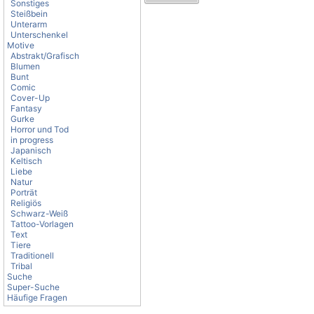
Sonstiges
Steißbein
Unterarm
Unterschenkel
Motive
Abstrakt/Grafisch
Blumen
Bunt
Comic
Cover-Up
Fantasy
Gurke
Horror und Tod
in progress
Japanisch
Keltisch
Liebe
Natur
Porträt
Religiös
Schwarz-Weiß
Tattoo-Vorlagen
Text
Tiere
Traditionell
Tribal
Suche
Super-Suche
Häufige Fragen