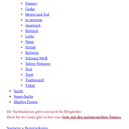
Fantasy
Gurke
Horror und Tod
in progress
Japanisch
Keltisch
Liebe
Natur
Porträt
Religiös
Schwarz-Weiß
Tattoo-Vorlagen
Text
Tiere
Traditionell
Tribal
Suche
Super-Suche
Häufige Fragen
Die Suchfunktion gibt's nur noch für Mitglieder.
Doch für die Gäste gibt es hier eine
Seite mit den meistgesuchten Tattoos
.
Startseite
»
Benutzerkonto