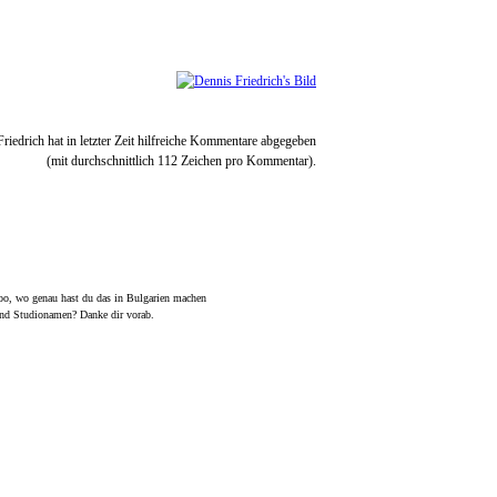
oo, wo genau hast du das in Bulgarien machen
und Studionamen? Danke dir vorab.