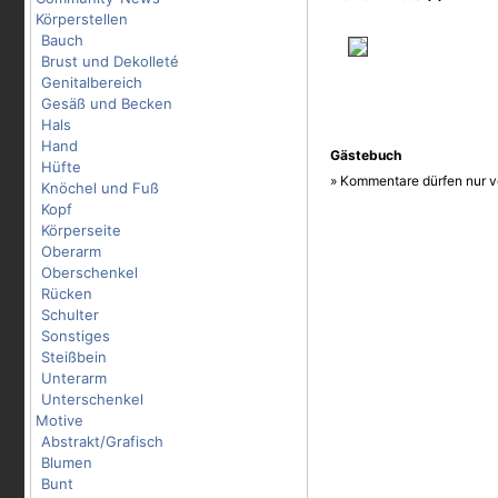
Körperstellen
Bauch
Brust und Dekolleté
Genitalbereich
Gesäß und Becken
Hals
Hand
Gästebuch
Hüfte
» Kommentare dürfen nur v
Knöchel und Fuß
Kopf
Körperseite
Oberarm
Oberschenkel
Rücken
Schulter
Sonstiges
Steißbein
Unterarm
Unterschenkel
Motive
Abstrakt/Grafisch
Blumen
Bunt