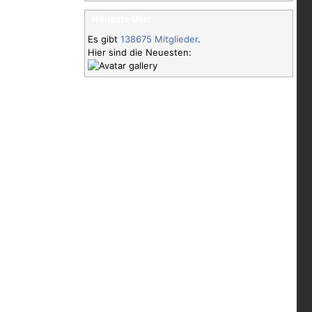
Neueste User
Es gibt
138675 Mitglieder
.
Hier sind die Neuesten: