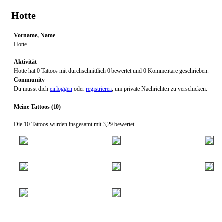
Hotte
Vorname, Name
Hotte
Aktivität
Hotte hat 0 Tattoos mit durchschnittlich 0 bewertet und 0 Kommentare geschrieben.
Community
Du musst dich
einloggen
oder
registrieren
, um private Nachrichten zu verschicken.
Meine Tattoos (10)
Die 10 Tattoos wurden insgesamt mit 3,29 bewertet.