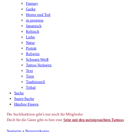
Fantasy
Gurke
Horror und Tod
in progress
Japanisch
Keltisch
Liebe
Natur
Porträt
Religiös
Schwarz-Weiß
Tattoo-Vorlagen
Text
Tiere
Traditionell
Tribal
Suche
Super-Suche
Häufige Fragen
Die Suchfunktion gibt's nur noch für Mitglieder.
Doch für die Gäste gibt es hier eine
Seite mit den meistgesuchten Tattoos
.
Startseite
»
Benutzerkonto