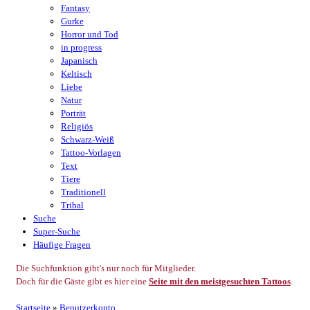
Fantasy
Gurke
Horror und Tod
in progress
Japanisch
Keltisch
Liebe
Natur
Porträt
Religiös
Schwarz-Weiß
Tattoo-Vorlagen
Text
Tiere
Traditionell
Tribal
Suche
Super-Suche
Häufige Fragen
Die Suchfunktion gibt's nur noch für Mitglieder.
Doch für die Gäste gibt es hier eine
Seite mit den meistgesuchten Tattoos
.
Startseite
»
Benutzerkonto