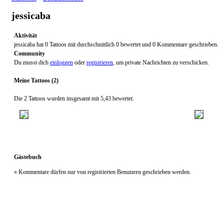
jessicaba
Aktivität
jessicaba hat 0 Tattoos mit durchschnittlich 0 bewertet und 0 Kommentare geschrieben.
Community
Du musst dich
einloggen
oder
registrieren
, um private Nachrichten zu verschicken.
Meine Tattoos (2)
Die 2 Tattoos wurden insgesamt mit 5,43 bewertet.
Gästebuch
» Kommentare dürfen nur von registrierten Benutzern geschrieben werden.