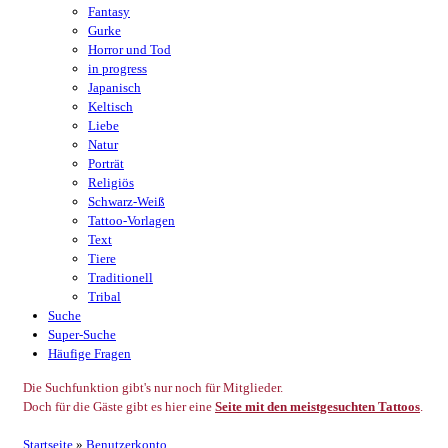
Fantasy
Gurke
Horror und Tod
in progress
Japanisch
Keltisch
Liebe
Natur
Porträt
Religiös
Schwarz-Weiß
Tattoo-Vorlagen
Text
Tiere
Traditionell
Tribal
Suche
Super-Suche
Häufige Fragen
Die Suchfunktion gibt's nur noch für Mitglieder.
Doch für die Gäste gibt es hier eine
Seite mit den meistgesuchten Tattoos
.
Startseite
»
Benutzerkonto