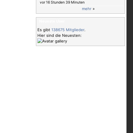
vor 16 Stunden 39 Minuten
mehr
»
Neueste User
Es gibt
138675 Mitglieder
.
Hier sind die Neuesten: